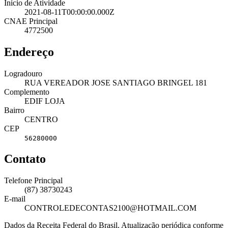
Início de Atividade
2021-08-11T00:00:00.000Z
CNAE Principal
4772500
Endereço
Logradouro
RUA VEREADOR JOSE SANTIAGO BRINGEL 181
Complemento
EDIF LOJA
Bairro
CENTRO
CEP
56280000
Contato
Telefone Principal
(87) 38730243
E-mail
CONTROLEDECONTAS2100@HOTMAIL.COM
Dados da Receita Federal do Brasil. Atualização periódica conforme