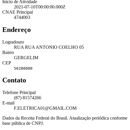
Início de Atividade
2021-07-10T00:00:00.000Z
CNAE Principal
4744003
Endereço
Logradouro
RUA RUA ANTONIO COELHO 05
Bairro
GERGELIM
CEP
56280000
Contato
Telefone Principal
(87) 81574266
E-mail
F.ELETRICA01@GMAIL.COM
Dados da Receita Federal do Brasil. Atualização periódica conforme
base pública de CNPJ.