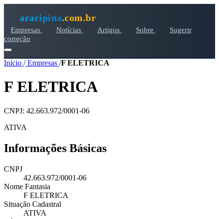
araripina
.com.br
Empresas
Notícias
Artigos
Sobre
Sugerir
correção
Início
/
Empresas
/
F ELETRICA
F ELETRICA
CNPJ: 42.663.972/0001-06
ATIVA
Informações Básicas
CNPJ
42.663.972/0001-06
Nome Fantasia
F ELETRICA
Situação Cadastral
ATIVA