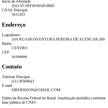
Início de Atividade
2021-07-09T00:00:00.000Z
CNAE Principal
5611203
Endereço
Logradouro
10A RUA BOAVENTURA PEREIRA DE ALENCAR 200
Bairro
CENTRO
CEP
56280000
Contato
Telefone Principal
(11) 36569643
E-mail
SIRERISSON@GMAIL.COM
Dados da Receita Federal do Brasil. Atualização periódica conforme
base pública de CNPJ.