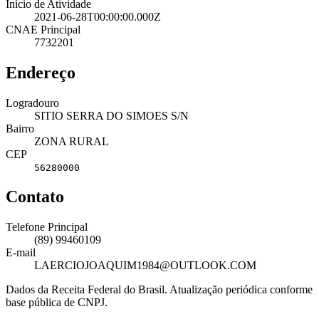
Início de Atividade
2021-06-28T00:00:00.000Z
CNAE Principal
7732201
Endereço
Logradouro
SITIO SERRA DO SIMOES S/N
Bairro
ZONA RURAL
CEP
56280000
Contato
Telefone Principal
(89) 99460109
E-mail
LAERCIOJOAQUIM1984@OUTLOOK.COM
Dados da Receita Federal do Brasil. Atualização periódica conforme
base pública de CNPJ.