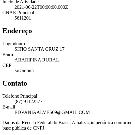
Início de Atividade
2021-06-22T00:00:00.000Z
CNAE Principal
5611201
Endereço
Logradouro
SITIO SANTA CRUZ 17
Bairro
ARARIPINA RURAL
CEP
56280000
Contato
Telefone Principal
(87) 91122577
E-mail
EDVANIAALVES09@GMAIL.COM
Dados da Receita Federal do Brasil. Atualização periódica conforme
base pública de CNPJ.