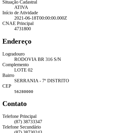
Situação Cadastral
ATIVA
Início de Atividade
2021-06-18T00:00:00.000Z
CNAE Principal
4731800
Endereço
Logradouro
RODOVIA BR 316 S/N
Complemento
LOTE 02
Bairro
SERRANIA - 7º DISTRITO
CEP
56280000
Contato
Telefone Principal
(87) 38733347
Telefone Secundário
(87) 38730243