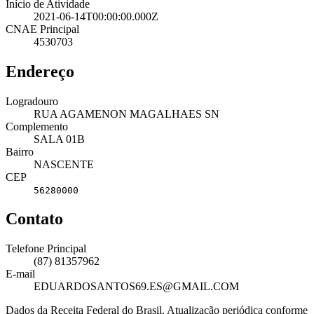
Início de Atividade
2021-06-14T00:00:00.000Z
CNAE Principal
4530703
Endereço
Logradouro
RUA AGAMENON MAGALHAES SN
Complemento
SALA 01B
Bairro
NASCENTE
CEP
56280000
Contato
Telefone Principal
(87) 81357962
E-mail
EDUARDOSANTOS69.ES@GMAIL.COM
Dados da Receita Federal do Brasil. Atualização periódica conforme