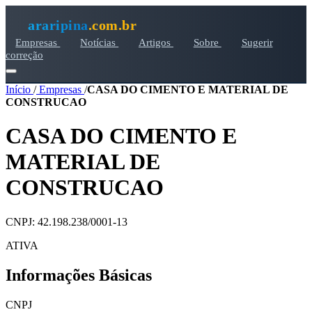
araripina
.com.br
Empresas
Notícias
Artigos
Sobre
Sugerir
correção
Início
/
Empresas
/
CASA DO CIMENTO E MATERIAL DE
CONSTRUCAO
CASA DO CIMENTO E
MATERIAL DE
CONSTRUCAO
CNPJ: 42.198.238/0001-13
ATIVA
Informações Básicas
CNPJ