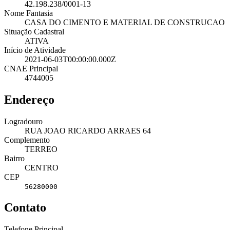
42.198.238/0001-13
Nome Fantasia
CASA DO CIMENTO E MATERIAL DE CONSTRUCAO
Situação Cadastral
ATIVA
Início de Atividade
2021-06-03T00:00:00.000Z
CNAE Principal
4744005
Endereço
Logradouro
RUA JOAO RICARDO ARRAES 64
Complemento
TERREO
Bairro
CENTRO
CEP
56280000
Contato
Telefone Principal