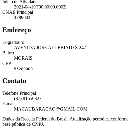
Início de Atividade
2021-04-19T00:00:00.000Z
CNAE Principal
4789004
Endereço
Logradouro
AVENIDA JOSE ALCEBIADES 247
Bairro
MORAIS
CEP
56280000
Contato
Telefone Principal
(87) 81656327
E-mail
MACAUBARACAO@GMAIL.COM
Dados da Receita Federal do Brasil. Atualização periódica conforme
base pública de CNPJ.