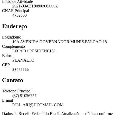
Início de Atividade
2021-03-03T00:00:00.000Z
CNAE Principal
4732600
Endereço
Logradouro
10A AVENIDA GOVERNADOR MUNIZ FALCAO 18
Complemento
LOJA B1 RESIDENCIAL
Bairro
PLANALTO
CEP
56280000
Contato
Telefone Principal
(87) 91056757
E-mail
RILL.ARI@HOTMAIL.COM
Dados da Receita Federal do Brasil. Atualização periódica conforme