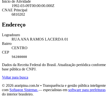
Início de Atividade
1992-03-09T00:00:00.000Z
CNAE Principal
6810202
Endereço
Logradouro
RUA ANA RAMOS LACERDA 01
Bairro
CENTRO
CEP
56280000
Dados da Receita Federal do Brasil. Atualização periódica conforme
base pública de CNPJ.
Voltar para busca
© 2026 araripina.com.br • Transparência e gestão pública inteligente
com
Softagon Sistemas
— especialistas em
software para prefeituras
do interior brasileiro.