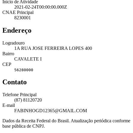
Início de Atividade
2021-02-24T00:00:00.000Z
CNAE Principal
8230001
Endereço
Logradouro
1A RUA JOSE FERREIRA LOPES 400
Bairro
CAVALETE I
CEP
56280000
Contato
Telefone Principal
(87) 81120720
E-mail
FABINHOGD12365@GMAIL.COM
Dados da Receita Federal do Brasil. Atualização periódica conforme
base pública de CNPJ.