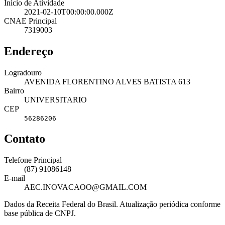
Início de Atividade
2021-02-10T00:00:00.000Z
CNAE Principal
7319003
Endereço
Logradouro
AVENIDA FLORENTINO ALVES BATISTA 613
Bairro
UNIVERSITARIO
CEP
56286206
Contato
Telefone Principal
(87) 91086148
E-mail
AEC.INOVACAOO@GMAIL.COM
Dados da Receita Federal do Brasil. Atualização periódica conforme
base pública de CNPJ.