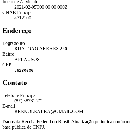
Início de Atividade
2021-02-05T00:00:00.000Z
CNAE Principal
4712100
Endereço
Logradouro
RUA JOAO ARRAES 226
Bairro
APLAUSOS
CEP
56280000
Contato
Telefone Principal
(87) 38731575
E-mail
BRENOLEALBA@GMAIL.COM
Dados da Receita Federal do Brasil. Atualização periódica conforme
base pública de CNPJ.