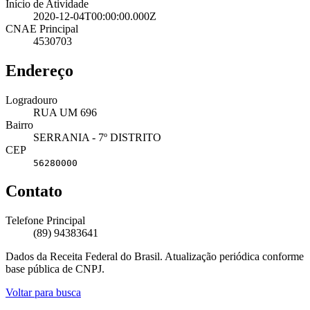
Início de Atividade
2020-12-04T00:00:00.000Z
CNAE Principal
4530703
Endereço
Logradouro
RUA UM 696
Bairro
SERRANIA - 7º DISTRITO
CEP
56280000
Contato
Telefone Principal
(89) 94383641
Dados da Receita Federal do Brasil. Atualização periódica conforme
base pública de CNPJ.
Voltar para busca