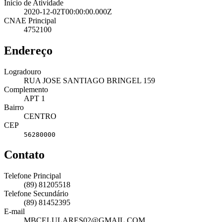
Início de Atividade
2020-12-02T00:00:00.000Z
CNAE Principal
4752100
Endereço
Logradouro
RUA JOSE SANTIAGO BRINGEL 159
Complemento
APT 1
Bairro
CENTRO
CEP
56280000
Contato
Telefone Principal
(89) 81205518
Telefone Secundário
(89) 81452395
E-mail
MBCELULARES02@GMAIL.COM