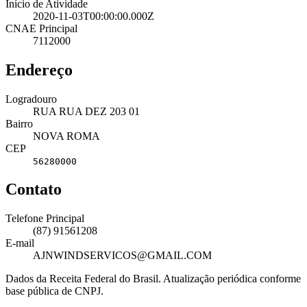
Início de Atividade
2020-11-03T00:00:00.000Z
CNAE Principal
7112000
Endereço
Logradouro
RUA RUA DEZ 203 01
Bairro
NOVA ROMA
CEP
56280000
Contato
Telefone Principal
(87) 91561208
E-mail
AJNWINDSERVICOS@GMAIL.COM
Dados da Receita Federal do Brasil. Atualização periódica conforme
base pública de CNPJ.