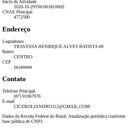
Início de Atividade
2020-10-29T00:00:00.000Z
CNAE Principal
4772500
Endereço
Logradouro
TRAVESSA HENRIQUE ALVES BATISTA 69
Bairro
CENTRO
CEP
56280000
Contato
Telefone Principal
(87) 91067976
E-mail
CICEROLIANDRO112@GMAIL.COM
Dados da Receita Federal do Brasil. Atualização periódica conforme
base pública de CNPJ.