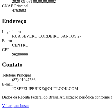
2020-09-08T00:00:00.000Z
CNAE Principal
4763603
Endereço
Logradouro
RUA SEVERO CORDEIRO SANTOS 27
Bairro
CENTRO
CEP
56280000
Contato
Telefone Principal
(87) 91947536
E-mail
JOSEFELIPEBIKE@OUTLOOK.COM
Dados da Receita Federal do Brasil. Atualização periódica conforme
Voltar para busca