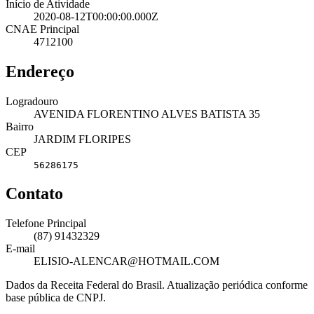
Início de Atividade
2020-08-12T00:00:00.000Z
CNAE Principal
4712100
Endereço
Logradouro
AVENIDA FLORENTINO ALVES BATISTA 35
Bairro
JARDIM FLORIPES
CEP
56286175
Contato
Telefone Principal
(87) 91432329
E-mail
ELISIO-ALENCAR@HOTMAIL.COM
Dados da Receita Federal do Brasil. Atualização periódica conforme
base pública de CNPJ.