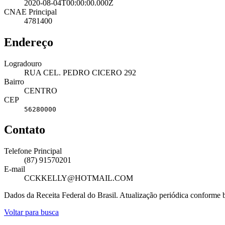
2020-08-04T00:00:00.000Z
CNAE Principal
4781400
Endereço
Logradouro
RUA CEL. PEDRO CICERO 292
Bairro
CENTRO
CEP
56280000
Contato
Telefone Principal
(87) 91570201
E-mail
CCKKELLY@HOTMAIL.COM
Dados da Receita Federal do Brasil. Atualização periódica conforme
Voltar para busca