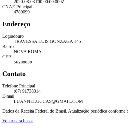
2020-08-03T00:00:00.000Z
CNAE Principal
4789099
Endereço
Logradouro
TRAVESSA LUIS GONZAGA 145
Bairro
NOVA ROMA
CEP
56280000
Contato
Telefone Principal
(87) 91738314
E-mail
LUANNELUCCAS@GMAIL.COM
Dados da Receita Federal do Brasil. Atualização periódica conforme
Voltar para busca