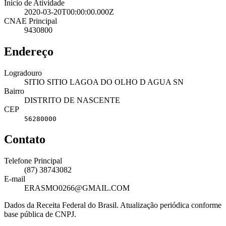
Início de Atividade
2020-03-20T00:00:00.000Z
CNAE Principal
9430800
Endereço
Logradouro
SITIO SITIO LAGOA DO OLHO D AGUA SN
Bairro
DISTRITO DE NASCENTE
CEP
56280000
Contato
Telefone Principal
(87) 38743082
E-mail
ERASMO0266@GMAIL.COM
Dados da Receita Federal do Brasil. Atualização periódica conforme
base pública de CNPJ.