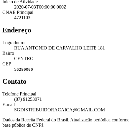
Início de Atividade
2020-07-03T00:00:00.000Z
CNAE Principal
4721103
Endereço
Logradouro
RUA ANTONIO DE CARVALHO LEITE 181
Bairro
CENTRO
CEP
56280000
Contato
Telefone Principal
(87) 91253071
E-mail
SGDISTRIBUIDORACAICA@GMAIL.COM
Dados da Receita Federal do Brasil. Atualização periódica conforme
base pública de CNPJ.