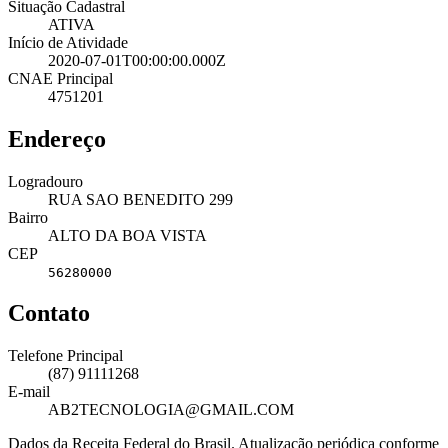
Situação Cadastral
ATIVA
Início de Atividade
2020-07-01T00:00:00.000Z
CNAE Principal
4751201
Endereço
Logradouro
RUA SAO BENEDITO 299
Bairro
ALTO DA BOA VISTA
CEP
56280000
Contato
Telefone Principal
(87) 91111268
E-mail
AB2TECNOLOGIA@GMAIL.COM
Dados da Receita Federal do Brasil. Atualização periódica conforme