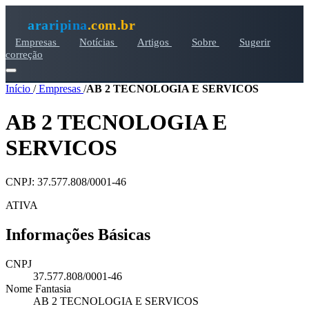
araripina
.com.br
Empresas
Notícias
Artigos
Sobre
Sugerir
correção
Início
/
Empresas
/
AB 2 TECNOLOGIA E SERVICOS
AB 2 TECNOLOGIA E
SERVICOS
CNPJ: 37.577.808/0001-46
ATIVA
Informações Básicas
CNPJ
37.577.808/0001-46
Nome Fantasia
AB 2 TECNOLOGIA E SERVICOS