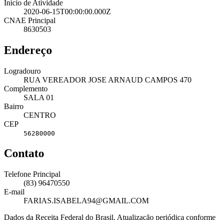
Início de Atividade
2020-06-15T00:00:00.000Z
CNAE Principal
8630503
Endereço
Logradouro
RUA VEREADOR JOSE ARNAUD CAMPOS 470
Complemento
SALA 01
Bairro
CENTRO
CEP
56280000
Contato
Telefone Principal
(83) 96470550
E-mail
FARIAS.ISABELA94@GMAIL.COM
Dados da Receita Federal do Brasil. Atualização periódica conforme