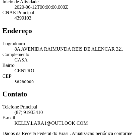
Início de Atividade
2020-06-12T00:00:00.000Z
CNAE Principal
4399103
Endereço
Logradouro
8A AVENIDA RAIMUNDA REIS DE ALENCAR 321
Complemento
CASA
Bairro
CENTRO
CEP
56280000
Contato
Telefone Principal
(87) 91933410
E-mail
KELLY.LARA1@OUTLOOK.COM
Dados da Receita Federal do Brasil. Atualização periódica conforme