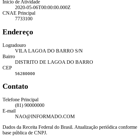
Início de Atividade
2020-05-06T00:00:00.000Z
CNAE Principal
7733100
Endereço
Logradouro
VILA LAGOA DO BARRO S/N
Bairro
DISTRITO DE LAGOA DO BARRO
CEP
56280000
Contato
Telefone Principal
(81) 90000000
E-mail
NAO@INFORMADO.COM
Dados da Receita Federal do Brasil. Atualização periódica conforme
base pública de CNPJ.