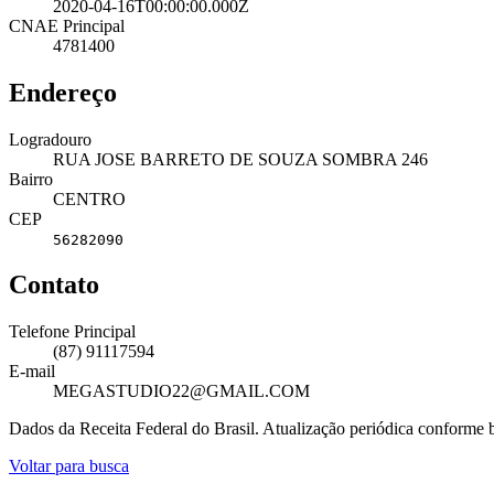
2020-04-16T00:00:00.000Z
CNAE Principal
4781400
Endereço
Logradouro
RUA JOSE BARRETO DE SOUZA SOMBRA 246
Bairro
CENTRO
CEP
56282090
Contato
Telefone Principal
(87) 91117594
E-mail
MEGASTUDIO22@GMAIL.COM
Dados da Receita Federal do Brasil. Atualização periódica conforme
Voltar para busca