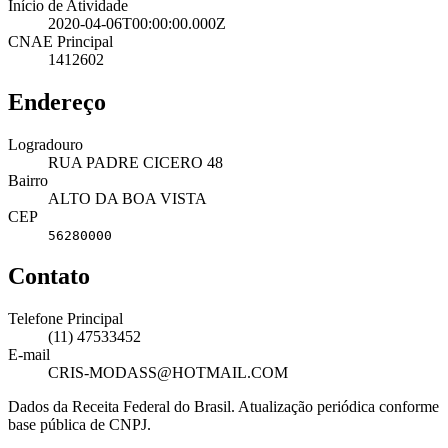
Início de Atividade
2020-04-06T00:00:00.000Z
CNAE Principal
1412602
Endereço
Logradouro
RUA PADRE CICERO 48
Bairro
ALTO DA BOA VISTA
CEP
56280000
Contato
Telefone Principal
(11) 47533452
E-mail
CRIS-MODASS@HOTMAIL.COM
Dados da Receita Federal do Brasil. Atualização periódica conforme
base pública de CNPJ.