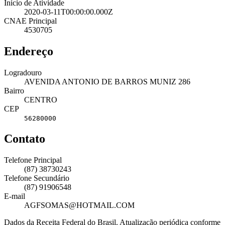
Início de Atividade
2020-03-11T00:00:00.000Z
CNAE Principal
4530705
Endereço
Logradouro
AVENIDA ANTONIO DE BARROS MUNIZ 286
Bairro
CENTRO
CEP
56280000
Contato
Telefone Principal
(87) 38730243
Telefone Secundário
(87) 91906548
E-mail
AGFSOMAS@HOTMAIL.COM
Dados da Receita Federal do Brasil. Atualização periódica conforme