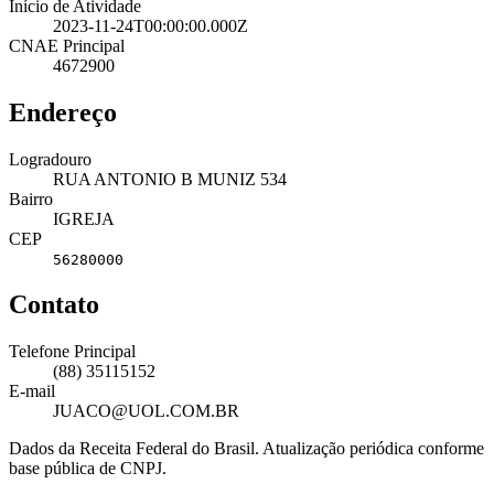
Início de Atividade
2023-11-24T00:00:00.000Z
CNAE Principal
4672900
Endereço
Logradouro
RUA ANTONIO B MUNIZ 534
Bairro
IGREJA
CEP
56280000
Contato
Telefone Principal
(88) 35115152
E-mail
JUACO@UOL.COM.BR
Dados da Receita Federal do Brasil. Atualização periódica conforme
base pública de CNPJ.