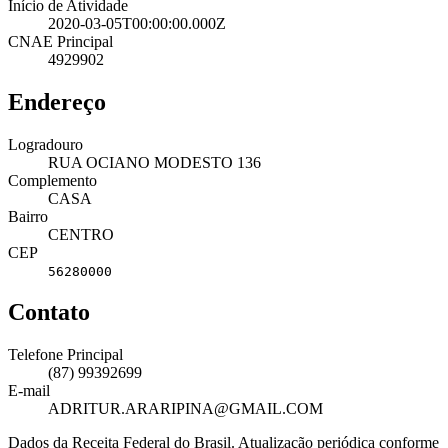
Início de Atividade
2020-03-05T00:00:00.000Z
CNAE Principal
4929902
Endereço
Logradouro
RUA OCIANO MODESTO 136
Complemento
CASA
Bairro
CENTRO
CEP
56280000
Contato
Telefone Principal
(87) 99392699
E-mail
ADRITUR.ARARIPINA@GMAIL.COM
Dados da Receita Federal do Brasil. Atualização periódica conforme