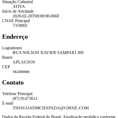
Situação Cadastral
ATIVA
Início de Atividade
2020-02-20T00:00:00.000Z
CNAE Principal
7319002
Endereço
Logradouro
RUA WILSON XAVIER SAMPAIO 309
Bairro
APLAUSOS
CEP
56280000
Contato
Telefone Principal
(87) 91473612
E-mail
THIAGOADMCHAPADA@GMAIL.COM
Dados da Receita Federal do Brasil. Atualização periódica conforme