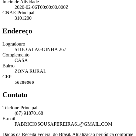
Início de Atividade
2020-02-06T00:00:00.000Z
CNAE Principal
3101200
Endereço
Logradouro
SITIO ALAGOINHA 267
Complemento
CASA
Bairro
ZONA RURAL
CEP
56280000
Contato
Telefone Principal
(87) 91870168
E-mail
FABRICIOSOUSAPEREIRA61@GMAIL.COM
Dados da Receita Federal do Brasil. Atualização periódica conforme