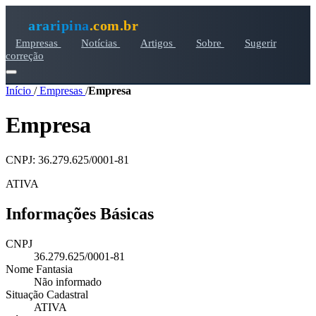
araripina
.com.br
Empresas
Notícias
Artigos
Sobre
Sugerir
correção
Início
/
Empresas
/
Empresa
Empresa
CNPJ: 36.279.625/0001-81
ATIVA
Informações Básicas
CNPJ
36.279.625/0001-81
Nome Fantasia
Não informado
Situação Cadastral
ATIVA