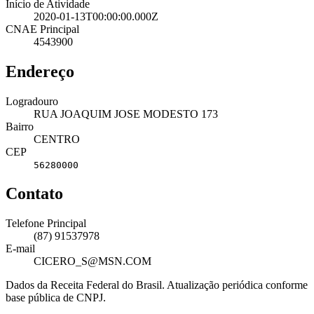
Início de Atividade
2020-01-13T00:00:00.000Z
CNAE Principal
4543900
Endereço
Logradouro
RUA JOAQUIM JOSE MODESTO 173
Bairro
CENTRO
CEP
56280000
Contato
Telefone Principal
(87) 91537978
E-mail
CICERO_S@MSN.COM
Dados da Receita Federal do Brasil. Atualização periódica conforme
base pública de CNPJ.