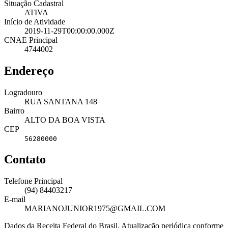
Situação Cadastral
ATIVA
Início de Atividade
2019-11-29T00:00:00.000Z
CNAE Principal
4744002
Endereço
Logradouro
RUA SANTANA 148
Bairro
ALTO DA BOA VISTA
CEP
56280000
Contato
Telefone Principal
(94) 84403217
E-mail
MARIANOJUNIOR1975@GMAIL.COM
Dados da Receita Federal do Brasil. Atualização periódica conforme