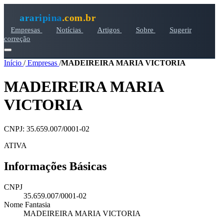
araripina
.com.br
Empresas
Notícias
Artigos
Sobre
Sugerir
correção
Início
/
Empresas
/
MADEIREIRA MARIA VICTORIA
MADEIREIRA MARIA
VICTORIA
CNPJ: 35.659.007/0001-02
ATIVA
Informações Básicas
CNPJ
35.659.007/0001-02
Nome Fantasia
MADEIREIRA MARIA VICTORIA