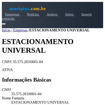
araripina
.com.br
Empresas
Notícias
Artigos
Sobre
Sugerir
correção
Início
/
Empresas
/
ESTACIONAMENTO UNIVERSAL
ESTACIONAMENTO
UNIVERSAL
CNPJ: 35.575.283/0001-84
ATIVA
Informações Básicas
CNPJ
35.575.283/0001-84
Nome Fantasia
ESTACIONAMENTO UNIVERSAL