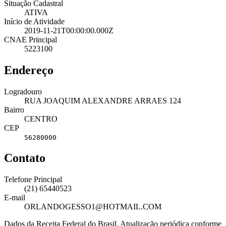
Situação Cadastral
ATIVA
Início de Atividade
2019-11-21T00:00:00.000Z
CNAE Principal
5223100
Endereço
Logradouro
RUA JOAQUIM ALEXANDRE ARRAES 124
Bairro
CENTRO
CEP
56280000
Contato
Telefone Principal
(21) 65440523
E-mail
ORLANDOGESSO1@HOTMAIL.COM
Dados da Receita Federal do Brasil. Atualização periódica conforme