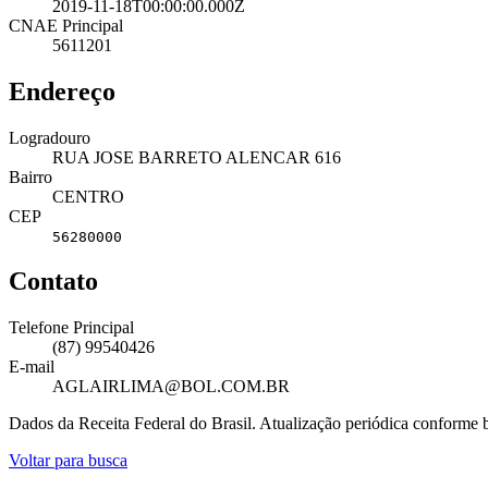
2019-11-18T00:00:00.000Z
CNAE Principal
5611201
Endereço
Logradouro
RUA JOSE BARRETO ALENCAR 616
Bairro
CENTRO
CEP
56280000
Contato
Telefone Principal
(87) 99540426
E-mail
AGLAIRLIMA@BOL.COM.BR
Dados da Receita Federal do Brasil. Atualização periódica conforme
Voltar para busca