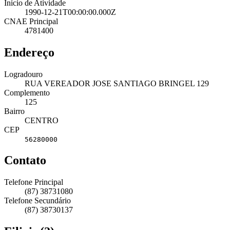
Início de Atividade
1990-12-21T00:00:00.000Z
CNAE Principal
4781400
Endereço
Logradouro
RUA VEREADOR JOSE SANTIAGO BRINGEL 129
Complemento
125
Bairro
CENTRO
CEP
56280000
Contato
Telefone Principal
(87) 38731080
Telefone Secundário
(87) 38730137