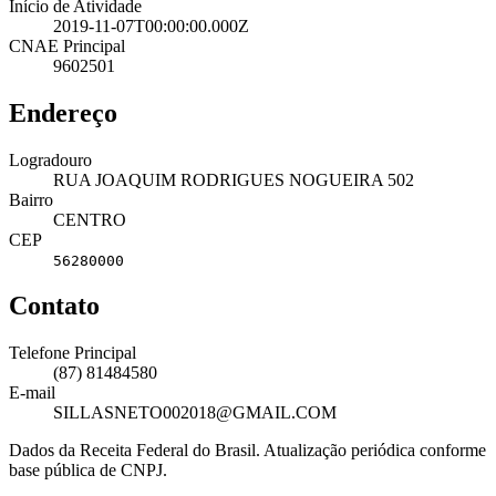
Início de Atividade
2019-11-07T00:00:00.000Z
CNAE Principal
9602501
Endereço
Logradouro
RUA JOAQUIM RODRIGUES NOGUEIRA 502
Bairro
CENTRO
CEP
56280000
Contato
Telefone Principal
(87) 81484580
E-mail
SILLASNETO002018@GMAIL.COM
Dados da Receita Federal do Brasil. Atualização periódica conforme
base pública de CNPJ.