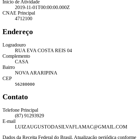
Início de Atividade
2019-11-01T00:00:00.000Z
CNAE Principal
4712100
Endereço
Logradouro
RUA EVA COSTA REIS 04
Complemento
CASA
Bairro
NOVA ARARIPINA
CEP
56280000
Contato
Telefone Principal
(87) 91293929
E-mail
LUIZAUGUSTODASILVAFLAMAC@GMAIL.COM
Dados da Receita Federal do Brasil. Atualização periódica conforme