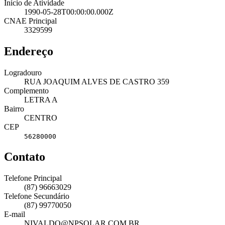
Início de Atividade
1990-05-28T00:00:00.000Z
CNAE Principal
3329599
Endereço
Logradouro
RUA JOAQUIM ALVES DE CASTRO 359
Complemento
LETRA A
Bairro
CENTRO
CEP
56280000
Contato
Telefone Principal
(87) 96663029
Telefone Secundário
(87) 99770050
E-mail
NIVALDO@NPSOLAR.COM.BR