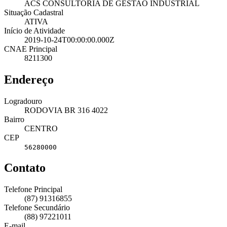
ACS CONSULTORIA DE GESTAO INDUSTRIAL
Situação Cadastral
ATIVA
Início de Atividade
2019-10-24T00:00:00.000Z
CNAE Principal
8211300
Endereço
Logradouro
RODOVIA BR 316 4022
Bairro
CENTRO
CEP
56280000
Contato
Telefone Principal
(87) 91316855
Telefone Secundário
(88) 97221011
E-mail