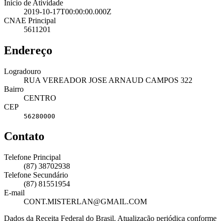
Início de Atividade
2019-10-17T00:00:00.000Z
CNAE Principal
5611201
Endereço
Logradouro
RUA VEREADOR JOSE ARNAUD CAMPOS 322
Bairro
CENTRO
CEP
56280000
Contato
Telefone Principal
(87) 38702938
Telefone Secundário
(87) 81551954
E-mail
CONT.MISTERLAN@GMAIL.COM
Dados da Receita Federal do Brasil. Atualização periódica conforme