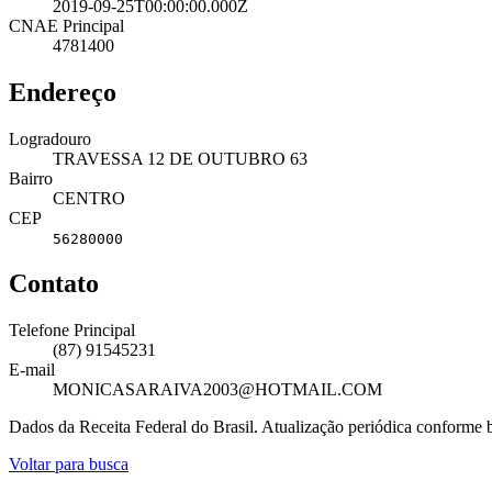
2019-09-25T00:00:00.000Z
CNAE Principal
4781400
Endereço
Logradouro
TRAVESSA 12 DE OUTUBRO 63
Bairro
CENTRO
CEP
56280000
Contato
Telefone Principal
(87) 91545231
E-mail
MONICASARAIVA2003@HOTMAIL.COM
Dados da Receita Federal do Brasil. Atualização periódica conforme
Voltar para busca