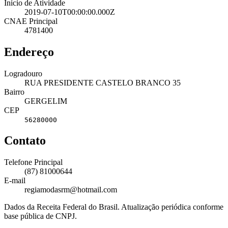
Início de Atividade
2019-07-10T00:00:00.000Z
CNAE Principal
4781400
Endereço
Logradouro
RUA PRESIDENTE CASTELO BRANCO 35
Bairro
GERGELIM
CEP
56280000
Contato
Telefone Principal
(87) 81000644
E-mail
regiamodasrm@hotmail.com
Dados da Receita Federal do Brasil. Atualização periódica conforme
base pública de CNPJ.