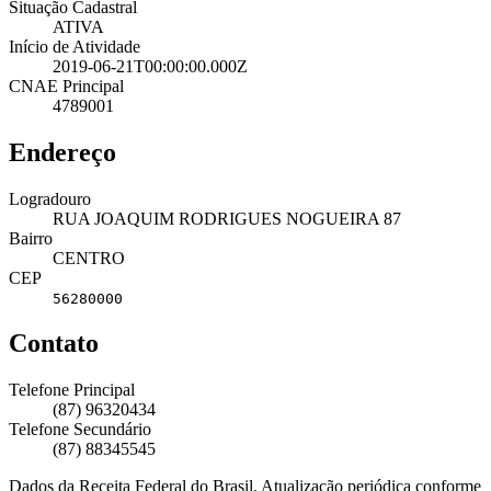
Situação Cadastral
ATIVA
Início de Atividade
2019-06-21T00:00:00.000Z
CNAE Principal
4789001
Endereço
Logradouro
RUA JOAQUIM RODRIGUES NOGUEIRA 87
Bairro
CENTRO
CEP
56280000
Contato
Telefone Principal
(87) 96320434
Telefone Secundário
(87) 88345545
Dados da Receita Federal do Brasil. Atualização periódica conforme