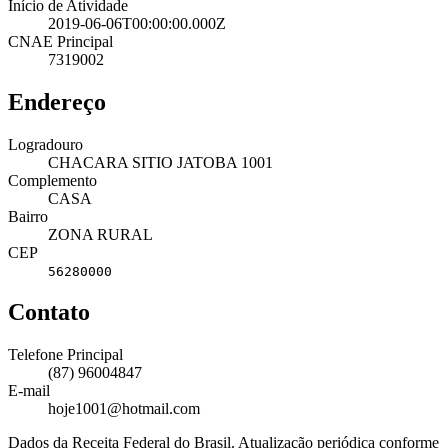
Início de Atividade
2019-06-06T00:00:00.000Z
CNAE Principal
7319002
Endereço
Logradouro
CHACARA SITIO JATOBA 1001
Complemento
CASA
Bairro
ZONA RURAL
CEP
56280000
Contato
Telefone Principal
(87) 96004847
E-mail
hoje1001@hotmail.com
Dados da Receita Federal do Brasil. Atualização periódica conforme