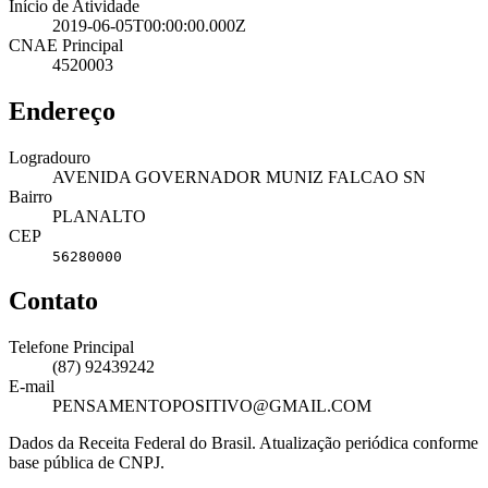
Início de Atividade
2019-06-05T00:00:00.000Z
CNAE Principal
4520003
Endereço
Logradouro
AVENIDA GOVERNADOR MUNIZ FALCAO SN
Bairro
PLANALTO
CEP
56280000
Contato
Telefone Principal
(87) 92439242
E-mail
PENSAMENTOPOSITIVO@GMAIL.COM
Dados da Receita Federal do Brasil. Atualização periódica conforme
base pública de CNPJ.